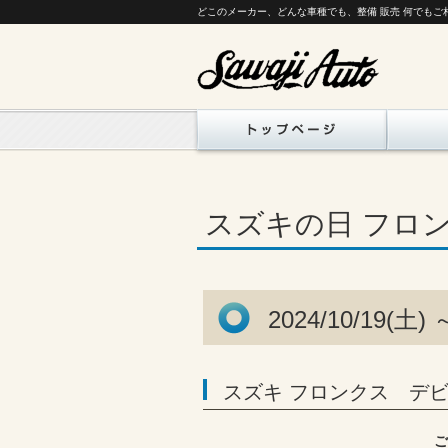
どこのメーカー、どんな車種でも、整備 販売 何でもご
スズキの日 フロン
2024/10/19(土) 
スズキ フロンクス デ
ご