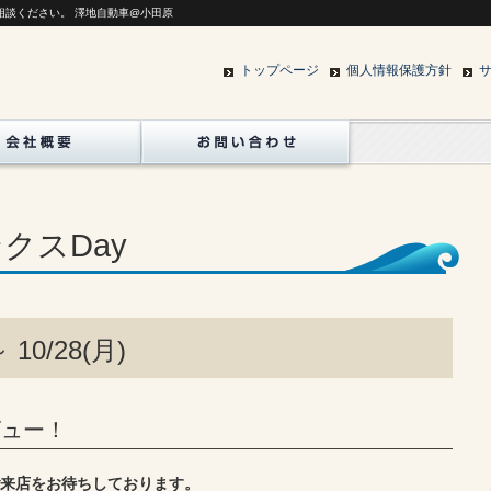
相談ください。 澤地自動車@小田原
トップページ
個人情報保護方針
クスDay
～ 10/28(月)
ビュー！
来店をお待ちしております。