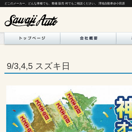
どこのメーカー、どんな車種でも、整備 販売 何でもご相談ください。 澤地自動車@小田原
9/3,4,5 スズキ日